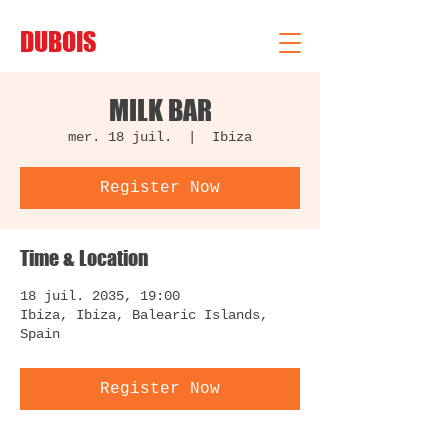
DUBOIS
MILK BAR
mer. 18 juil.
  |  
Ibiza
Register Now
Time & Location
18 juil. 2035, 19:00
Ibiza, Ibiza, Balearic Islands,
Spain
Register Now